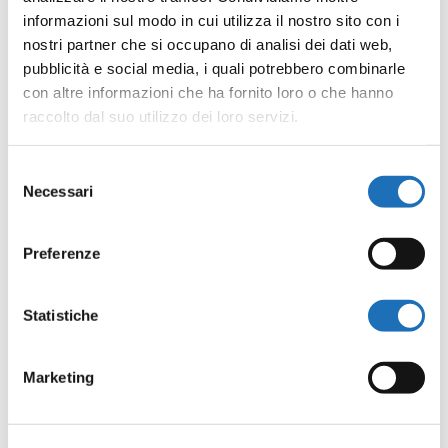
informazioni sul modo in cui utilizza il nostro sito con i
nostri partner che si occupano di analisi dei dati web,
Le opere
pubblicità e social media, i quali potrebbero combinarle
con altre informazioni che ha fornito loro o che hanno
dell’artista
raccolto dal suo utilizzo dei loro servizi.
Selezione
Necessari
del
consenso
Preferenze
Statistiche
Marketing
Fuga di tori