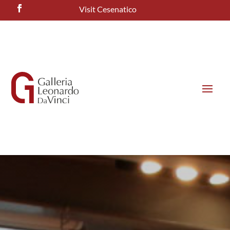
Visit Cesenatico