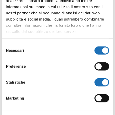
analizzare il nostro traffico. Condividiamo inoltre
informazioni sul modo in cui utilizza il nostro sito con i
L'ingresso alla Galleria è gratuito.
nostri partner che si occupano di analisi dei dati web,
pubblicità e social media, i quali potrebbero combinarle
con altre informazioni che ha fornito loro o che hanno
raccolto dal suo utilizzo dei loro servizi.
Selezione
Necessari
del
Visita la Galleria
consenso
Preferenze
Statistiche
Marketing