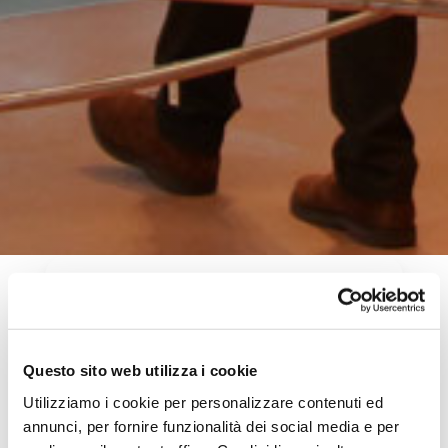
Orari
Questo sito web utilizza i cookie
Da sabato 13 giugno
Utilizziamo i cookie per personalizzare contenuti ed
Aperto tutti i giorni
annunci, per fornire funzionalità dei social media e per
dalle 17:00 alle 23:00