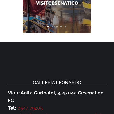
GALLERIA LEONARDO
Viale Anita Garibaldi, 3, 47042 Cesenatico
FC
Tel:
0547 79205