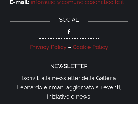
E-mail:
infomusei@comune.cesenatico.fc.it
SOCIAL
Privacy Policy
–
Cookie Policy
NEWSLETTER
Iscriviti alla newsletter della Galleria
Leonardo e rimani aggiornato su eventi,
iniziative e news.
Iscriviti