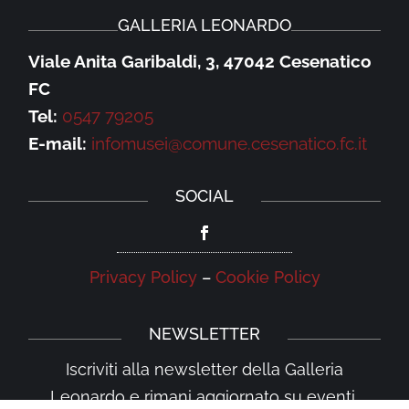
GALLERIA LEONARDO
Viale Anita Garibaldi, 3, 47042 Cesenatico
FC
Tel:
0547 79205
E-mail:
infomusei@comune.cesenatico.fc.it
SOCIAL
Privacy Policy
–
Cookie Policy
NEWSLETTER
Iscriviti alla newsletter della Galleria
Leonardo e rimani aggiornato su eventi,