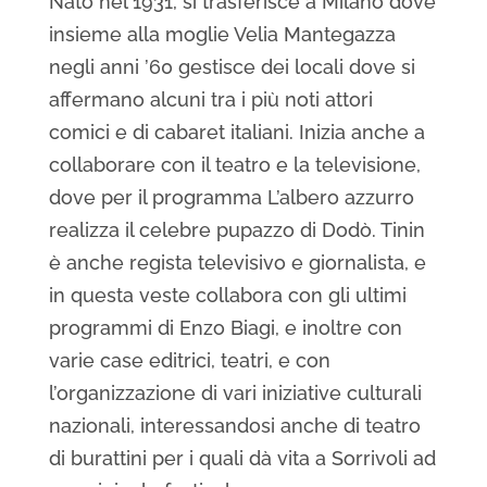
Nato nel 1931, si trasferisce a Milano dove
insieme alla moglie Velia Mantegazza
negli anni ’60 gestisce dei locali dove si
affermano alcuni tra i più noti attori
comici e di cabaret italiani. Inizia anche a
collaborare con il teatro e la televisione,
dove per il programma L’albero azzurro
realizza il celebre pupazzo di Dodò. Tinin
è anche regista televisivo e giornalista, e
in questa veste collabora con gli ultimi
programmi di Enzo Biagi, e inoltre con
varie case editrici, teatri, e con
l’organizzazione di vari iniziative culturali
nazionali, interessandosi anche di teatro
di burattini per i quali dà vita a Sorrivoli ad