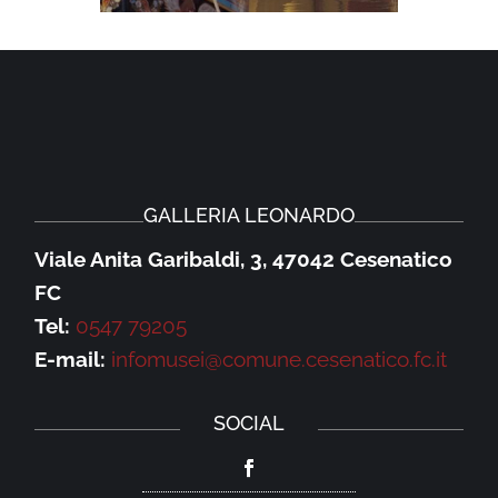
GALLERIA LEONARDO
Viale Anita Garibaldi, 3, 47042 Cesenatico
FC
Tel:
0547 79205
E-mail:
infomusei@comune.cesenatico.fc.it
SOCIAL