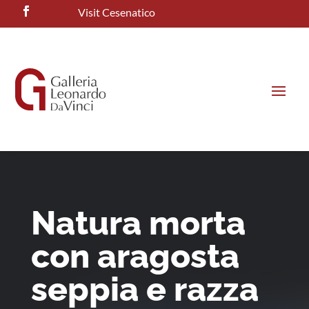
Visit Cesenatico
Natura morta
con aragosta
seppia e razza