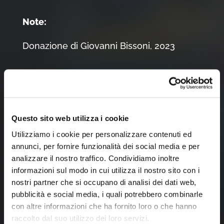
Note:
Donazione di Giovanni Bissoni, 2023
Tocca l'immagine per zoomare
Questo sito web utilizza i cookie
Utilizziamo i cookie per personalizzare contenuti ed
annunci, per fornire funzionalità dei social media e per
analizzare il nostro traffico. Condividiamo inoltre
informazioni sul modo in cui utilizza il nostro sito con i
nostri partner che si occupano di analisi dei dati web,
pubblicità e social media, i quali potrebbero combinarle
con altre informazioni che ha fornito loro o che hanno
raccolto dal suo utilizzo dei loro servizi.