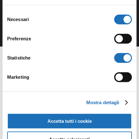
Selezione
Necessari
del
consenso
Preferenze
Statistiche
Marketing
Opere della
Galleria
Mostra dettagli
Virtuale
Accetta tutti i cookie
Continua a scoprire tutte le