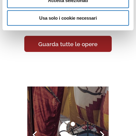
Accetta selezionati
opere della collezione d’arte di
Cesenatico nella Galleria Virtuale:
Usa solo i cookie necessari
un viaggio artistico senza confini.
Guarda tutte le opere