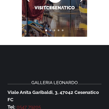
GALLERIA LEONARDO
Viale Anita Garibaldi, 3, 47042 Cesenatico
FC
Tel:
0547 79205