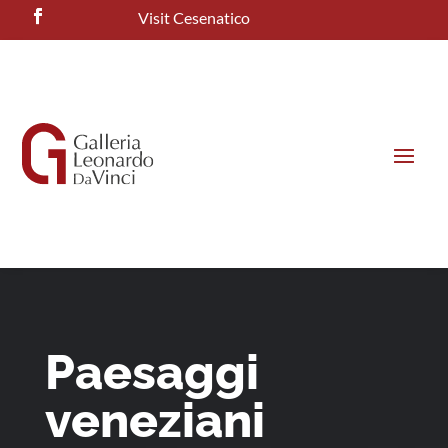
Visit Cesenatico
Paesaggi
veneziani