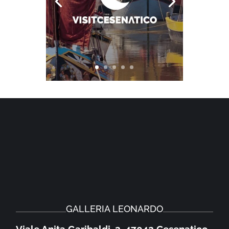
GALLERIA LEONARDO
Viale Anita Garibaldi, 3, 47042 Cesenatico