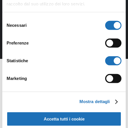
raccolto dal suo utilizzo dei loro servizi.
Selezione
Necessari
del
consenso
Preferenze
Statistiche
Marketing
Opere della
Mostra dettagli
Galleria
Accetta tutti i cookie
Virtuale