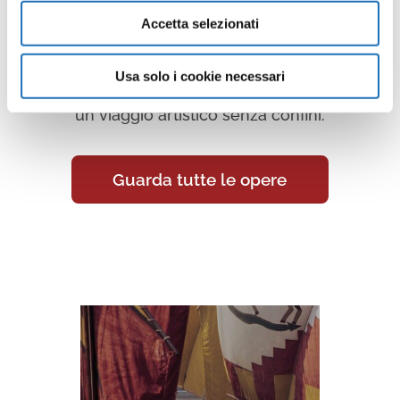
Accetta selezionati
Continua a scoprire tutte le
opere della collezione d’arte di
Usa solo i cookie necessari
Cesenatico nella Galleria Virtuale:
un viaggio artistico senza confini.
Guarda tutte le opere