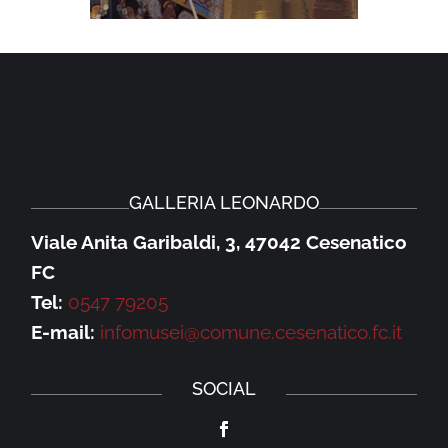
GALLERIA LEONARDO
Viale Anita Garibaldi, 3, 47042 Cesenatico
FC
Tel:
0547 79205
E-mail:
infomusei@comune.cesenatico.fc.it
SOCIAL