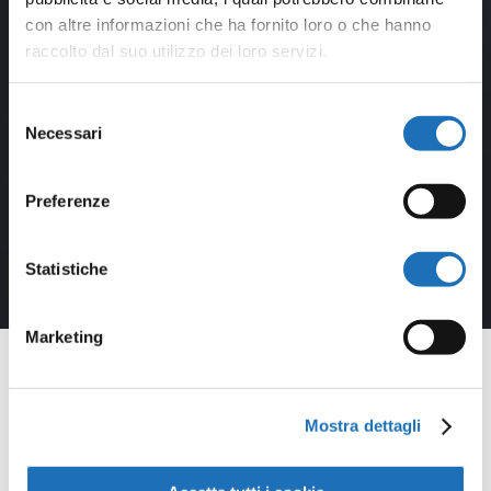
con altre informazioni che ha fornito loro o che hanno
raccolto dal suo utilizzo dei loro servizi.
Selezione
Necessari
del
consenso
Preferenze
Statistiche
Marketing
Mostra dettagli
Opere della