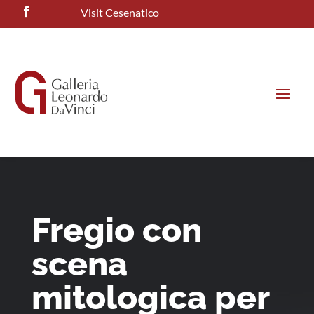
Visit Cesenatico
Fregio con
scena
mitologica per