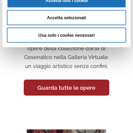
Accetta tutti i cookie
Galleria
Accetta selezionati
Virtuale
Usa solo i cookie necessari
Continua a scoprire tutte le
opere della collezione d’arte di
Cesenatico nella Galleria Virtuale:
un viaggio artistico senza confini.
Guarda tutte le opere