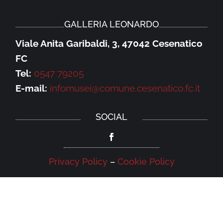
GALLERIA LEONARDO
Viale Anita Garibaldi, 3, 47042 Cesenatico
FC
Tel:
0547 79205
E-mail:
infomusei@comune.cesenatico.fc.it
SOCIAL
Privacy Policy
–
Cookie Policy
NEWSLETTER
Iscriviti alla newsletter della Galleria