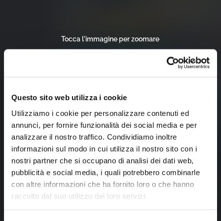
Tocca l'immagine per zoomare
Questo sito web utilizza i cookie
Utilizziamo i cookie per personalizzare contenuti ed
annunci, per fornire funzionalità dei social media e per
analizzare il nostro traffico. Condividiamo inoltre
informazioni sul modo in cui utilizza il nostro sito con i
nostri partner che si occupano di analisi dei dati web,
pubblicità e social media, i quali potrebbero combinarle
con altre informazioni che ha fornito loro o che hanno
raccolto dal suo utilizzo dei loro servizi.