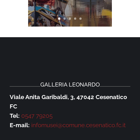
GALLERIA LEONARDO
Viale Anita Garibaldi, 3, 47042 Cesenatico
FC
Tel:
0547 79205
E-mail:
infomusei@comune.cesenatico.fc.it