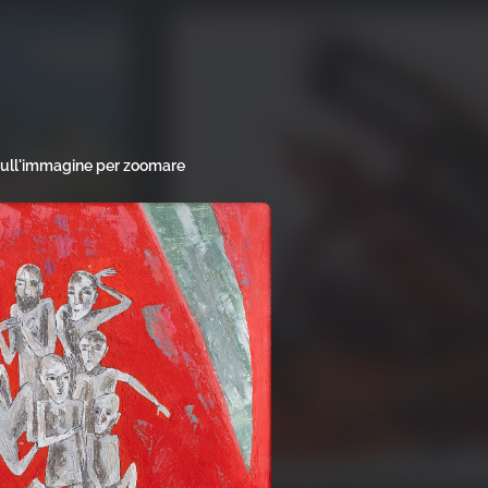
sull'immagine per zoomare