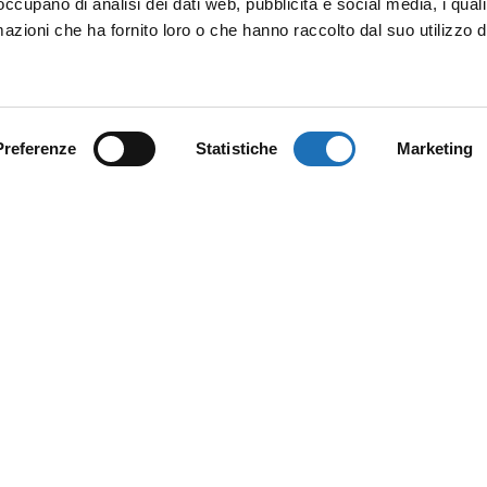
 occupano di analisi dei dati web, pubblicità e social media, i qual
azioni che ha fornito loro o che hanno raccolto dal suo utilizzo d
Preferenze
Statistiche
Marketing
SOCIAL