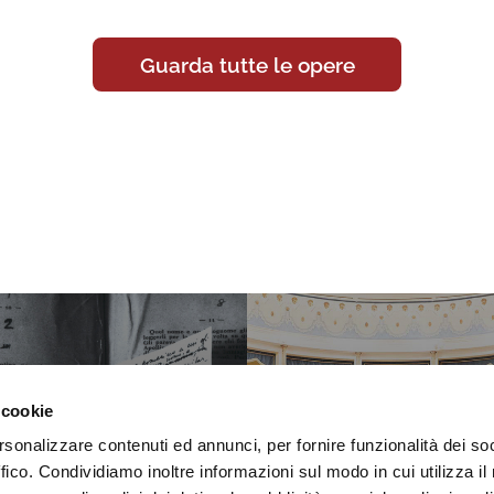
Guarda tutte le opere
 cookie
rsonalizzare contenuti ed annunci, per fornire funzionalità dei so
ffico. Condividiamo inoltre informazioni sul modo in cui utilizza il 