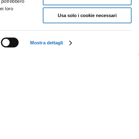
i potrebbero
ei loro
Usa solo i cookie necessari
Mostra dettagli
NEWSLETTER
Iscriviti alla newsletter della Galleria