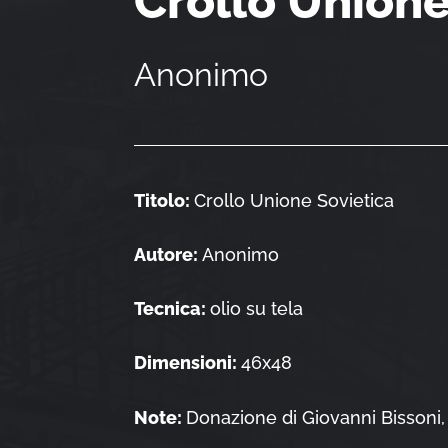
Crollo Unione
Anonimo
Titolo:
Crollo Unione Sovietica
Autore:
Anonimo
Tecnica:
olio su tela
Dimensioni:
46x48
Note:
Donazione di Giovanni Bissoni,