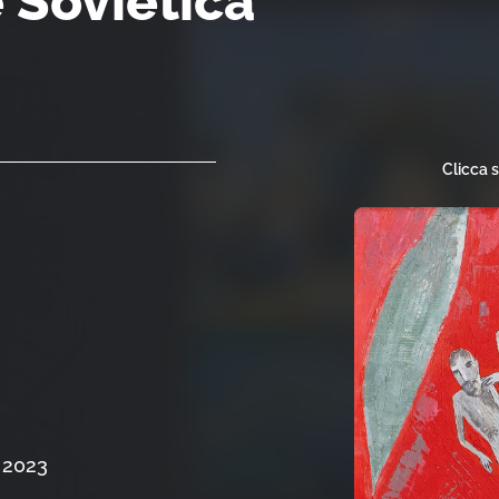
 Sovietica
Clicca 
 2023