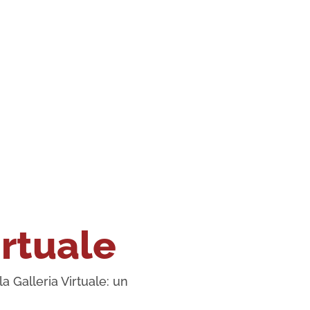
irtuale
a Galleria Virtuale: un