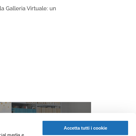
a Galleria Virtuale: un
Accetta tutti i cookie
cial media e