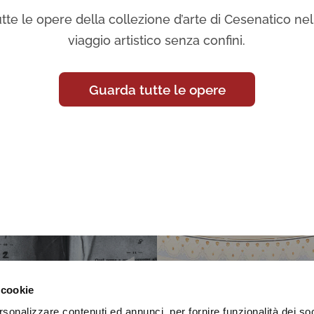
tte le opere della collezione d’arte di Cesenatico nell
viaggio artistico senza confini.
Guarda tutte le opere
 cookie
rsonalizzare contenuti ed annunci, per fornire funzionalità dei so