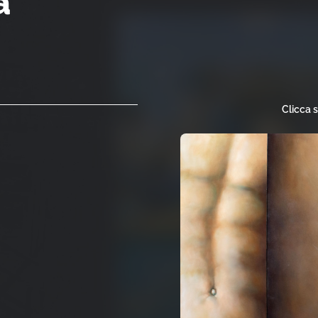
a
Clicca 