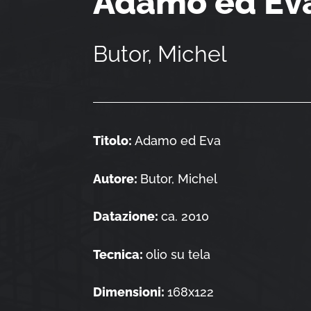
Adamo ed Ev
Butor, Michel
Titolo:
Adamo ed Eva
Autore:
Butor, Michel
Datazione:
ca. 2010
Tecnica:
olio su tela
Dimensioni:
168x122