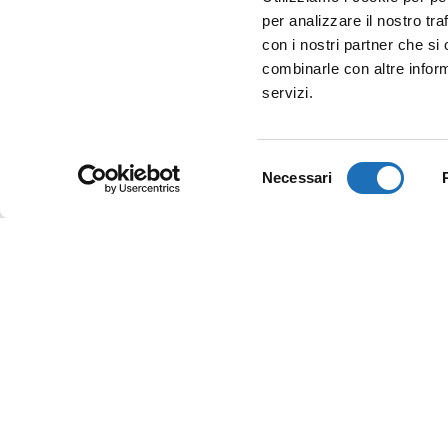
per analizzare il nostro tra
con i nostri partner che si
combinarle con altre inform
servizi.
Selezione
Necessari
del
consenso