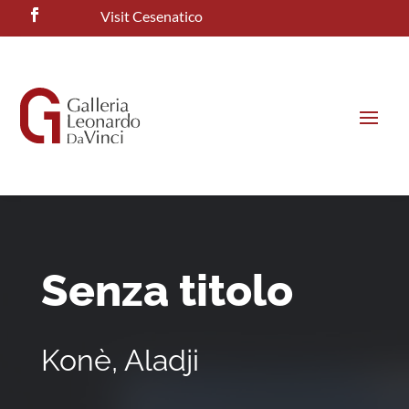
Visit Cesenatico
Senza titolo
Konè, Aladji