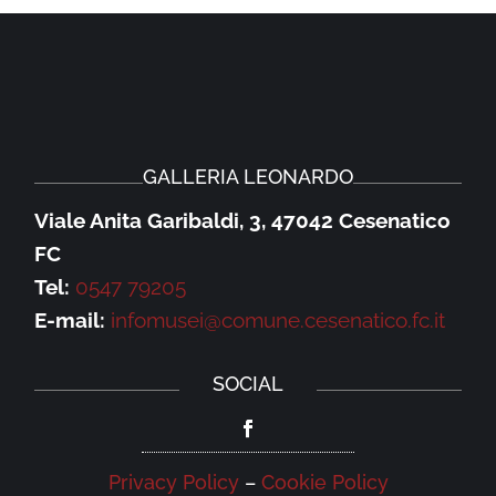
GALLERIA LEONARDO
Viale Anita Garibaldi, 3, 47042 Cesenatico
FC
Tel:
0547 79205
E-mail:
infomusei@comune.cesenatico.fc.it
SOCIAL
Privacy Policy
–
Cookie Policy