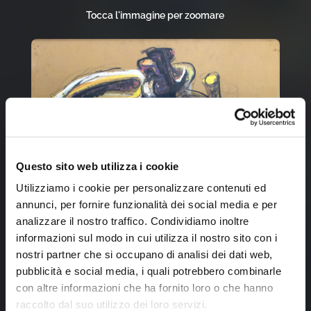
Tocca l'immagine per zoomare
Questo sito web utilizza i cookie
Utilizziamo i cookie per personalizzare contenuti ed
annunci, per fornire funzionalità dei social media e per
analizzare il nostro traffico. Condividiamo inoltre
informazioni sul modo in cui utilizza il nostro sito con i
nostri partner che si occupano di analisi dei dati web,
pubblicità e social media, i quali potrebbero combinarle
con altre informazioni che ha fornito loro o che hanno
raccolto dal suo utilizzo dei loro servizi.