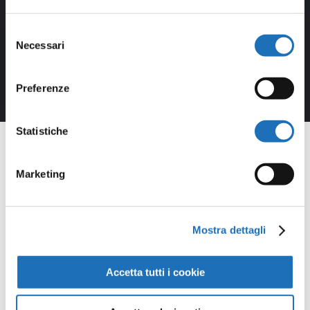
Selezione
Necessari
del
consenso
Preferenze
Statistiche
Marketing
Opere della
Mostra dettagli
Galleria
Virtuale
Accetta tutti i cookie