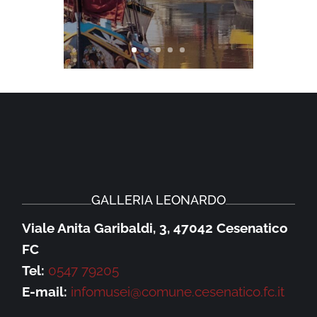
GALLERIA LEONARDO
Viale Anita Garibaldi, 3, 47042 Cesenatico
FC
Tel:
0547 79205
E-mail:
infomusei@comune.cesenatico.fc.it