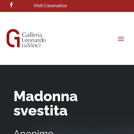
Visit Cesenatico
Madonna
svestita
Anonimo