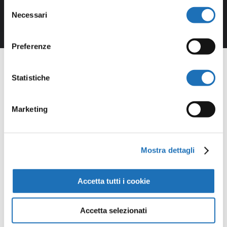
Selezione
Necessari
del
consenso
Preferenze
Statistiche
Opere della
Marketing
Galleria
Mostra dettagli
Virtuale
Accetta tutti i cookie
Continua a scoprire tutte le
opere della collezione d’arte di
Accetta selezionati
Cesenatico nella Galleria Virtuale: