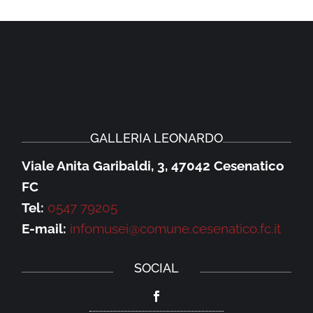
GALLERIA LEONARDO
Viale Anita Garibaldi, 3, 47042 Cesenatico
FC
Tel:
0547 79205
E-mail:
infomusei@comune.cesenatico.fc.it
SOCIAL