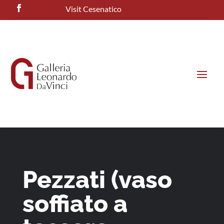
Visit Cesenatico
Pezzati (vaso
soffiato a