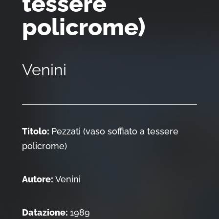
tessere
policrome)
Venini
Titolo:
Pezzati (vaso soffiato a tessere
policrome)
Autore:
Venini
Datazione:
1989