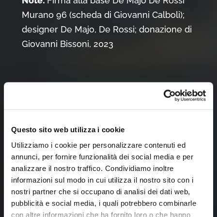
Note:
Firma alla base De Majo De Rossi
Murano 96 (scheda di Giovanni Calboli);
designer De Majo, De Rossi; donazione di
Giovanni Bissoni, 2023
Tocca l'immagine per zoomare
Questo sito web utilizza i cookie
Utilizziamo i cookie per personalizzare contenuti ed
annunci, per fornire funzionalità dei social media e per
analizzare il nostro traffico. Condividiamo inoltre
informazioni sul modo in cui utilizza il nostro sito con i
nostri partner che si occupano di analisi dei dati web,
pubblicità e social media, i quali potrebbero combinarle
con altre informazioni che ha fornito loro o che hanno