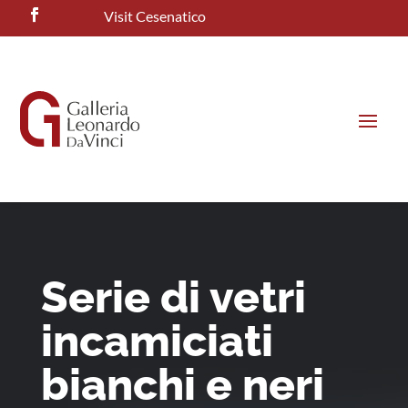
Visit Cesenatico
Serie di vetri
incamiciati
bianchi e neri