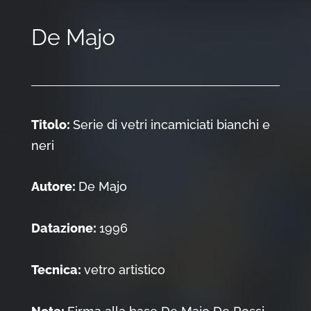
De Majo
Titolo:
Serie di vetri incamiciati bianchi e
neri
Autore:
De Majo
Datazione:
1996
Tecnica:
vetro artistico