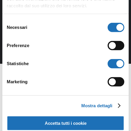
raccolto dal suo utilizzo dei loro servizi.
Selezione
Necessari
del
consenso
Preferenze
Statistiche
Marketing
Opere della
Mostra dettagli
Galleria
Accetta tutti i cookie