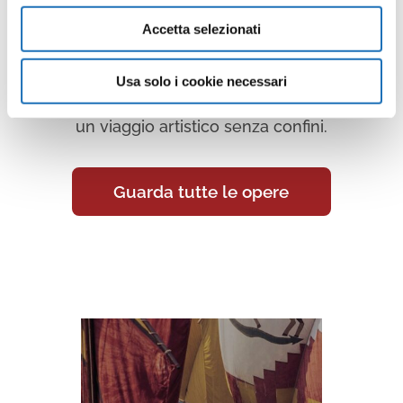
Virtuale
Accetta selezionati
Continua a scoprire tutte le
opere della collezione d’arte di
Usa solo i cookie necessari
Cesenatico nella Galleria Virtuale:
un viaggio artistico senza confini.
Guarda tutte le opere