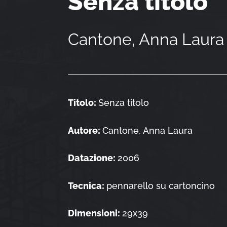
Senza titolo
Cantone, Anna Laura
Titolo:
Senza titolo
Autore:
Cantone, Anna Laura
Datazione:
2006
Tecnica:
pennarello su cartoncino
Dimensioni:
29x39