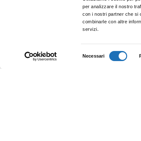
per analizzare il nostro tra
con i nostri partner che si
combinarle con altre inform
servizi.
Selezione
Necessari
del
consenso