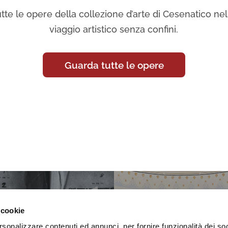
tte le opere della collezione d’arte di Cesenatico nell
viaggio artistico senza confini.
Guarda tutte le opere
 cookie
rsonalizzare contenuti ed annunci, per fornire funzionalità dei so