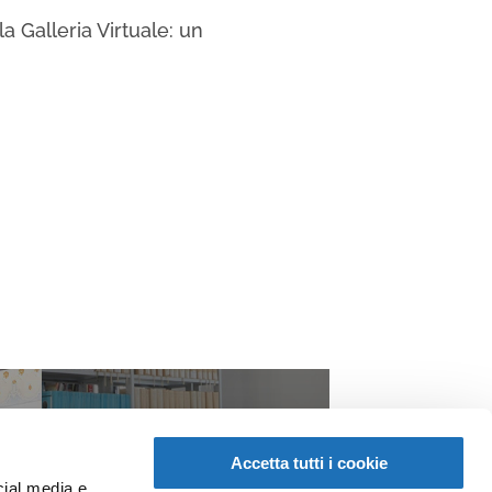
a Galleria Virtuale: un
Accetta tutti i cookie
cial media e