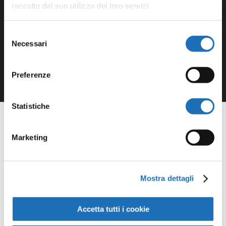
raccolto dal suo utilizzo dei loro servizi.
Selezione
Necessari
del
consenso
Preferenze
Statistiche
Marketing
Opere della
Mostra dettagli
Galleria
Accetta tutti i cookie
Virtuale