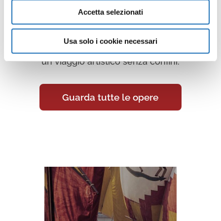
Accetta selezionati
Continua a scoprire tutte le
opere della collezione d’arte di
Usa solo i cookie necessari
Cesenatico nella Galleria Virtuale:
un viaggio artistico senza confini.
Guarda tutte le opere