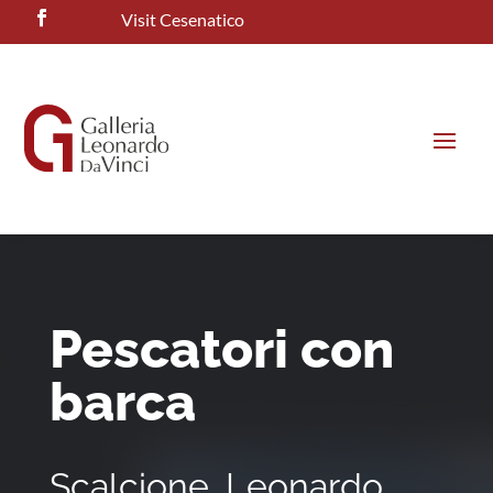
Visit Cesenatico
Pescatori con
barca
Scalcione, Leonardo