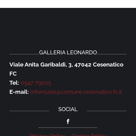
GALLERIA LEONARDO
Viale Anita Garibaldi, 3, 47042 Cesenatico
FC
Tel:
0547 79205
E-mail:
infomusei@comune.cesenatico.fc.it
SOCIAL