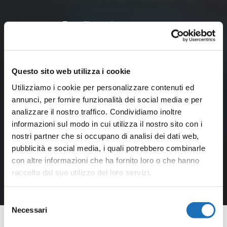
Tocca l'immagine per zoomare
Questo sito web utilizza i cookie
Utilizziamo i cookie per personalizzare contenuti ed
annunci, per fornire funzionalità dei social media e per
analizzare il nostro traffico. Condividiamo inoltre
informazioni sul modo in cui utilizza il nostro sito con i
nostri partner che si occupano di analisi dei dati web,
pubblicità e social media, i quali potrebbero combinarle
con altre informazioni che ha fornito loro o che hanno
raccolto dal suo utilizzo dei loro servizi.
Selezione
Necessari
del
consenso