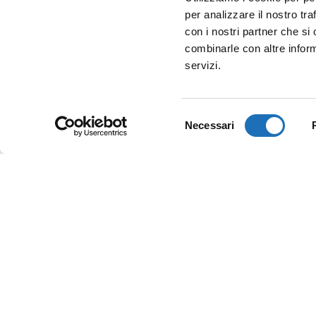
per analizzare il nostro tra
con i nostri partner che si
combinarle con altre inform
servizi.
Selezione
Necessari
del
consenso