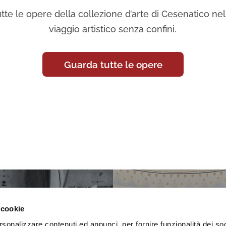
tte le opere della collezione d’arte di Cesenatico nell
viaggio artistico senza confini.
Guarda tutte le opere
 cookie
rsonalizzare contenuti ed annunci, per fornire funzionalità dei so