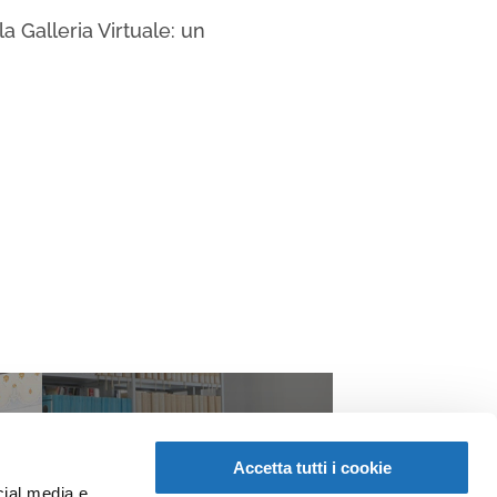
a Galleria Virtuale: un
Accetta tutti i cookie
cial media e