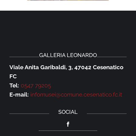
GALLERIA LEONARDO
Viale Anita Garibaldi, 3, 47042 Cesenatico
FC
Tel:
0547 79205
E-mail:
infomusei@comune.cesenatico.fc.it
SOCIAL