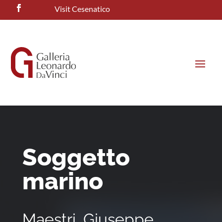
Visit Cesenatico
Soggetto
marino
Maestri, Giuseppe