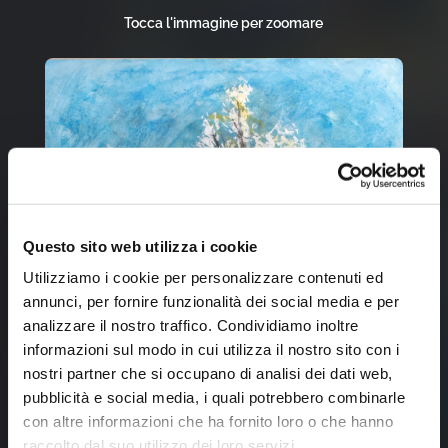
Tocca l'immagine per zoomare
Questo sito web utilizza i cookie
Utilizziamo i cookie per personalizzare contenuti ed
annunci, per fornire funzionalità dei social media e per
analizzare il nostro traffico. Condividiamo inoltre
informazioni sul modo in cui utilizza il nostro sito con i
nostri partner che si occupano di analisi dei dati web,
pubblicità e social media, i quali potrebbero combinarle
con altre informazioni che ha fornito loro o che hanno
raccolto dal suo utilizzo dei loro servizi.