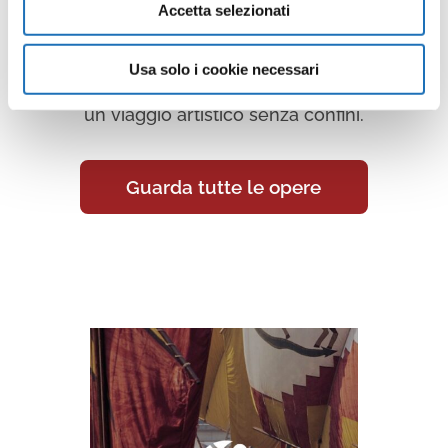
Accetta selezionati
Continua a scoprire tutte le
opere della collezione d’arte di
Usa solo i cookie necessari
Cesenatico nella Galleria Virtuale:
un viaggio artistico senza confini.
Guarda tutte le opere