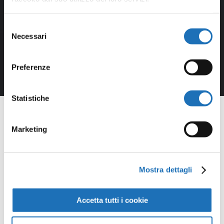
Selezione
Necessari
del
consenso
Preferenze
Statistiche
Marketing
Opere della
Mostra dettagli
Galleria
Accetta tutti i cookie
Virtuale