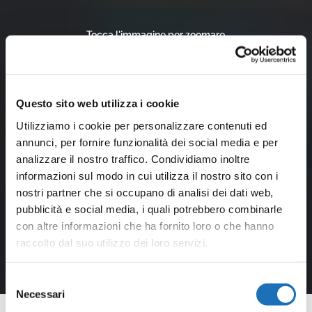
Tocca l'immagine per zoomare
Questo sito web utilizza i cookie
Utilizziamo i cookie per personalizzare contenuti ed
annunci, per fornire funzionalità dei social media e per
analizzare il nostro traffico. Condividiamo inoltre
informazioni sul modo in cui utilizza il nostro sito con i
nostri partner che si occupano di analisi dei dati web,
pubblicità e social media, i quali potrebbero combinarle
con altre informazioni che ha fornito loro o che hanno
raccolto dal suo utilizzo dei loro servizi.
Selezione
Necessari
del