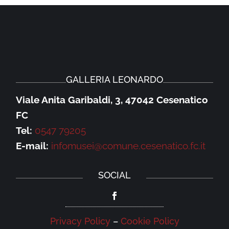
GALLERIA LEONARDO
Viale Anita Garibaldi, 3, 47042 Cesenatico
FC
Tel:
0547 79205
E-mail:
infomusei@comune.cesenatico.fc.it
SOCIAL
Privacy Policy
–
Cookie Policy