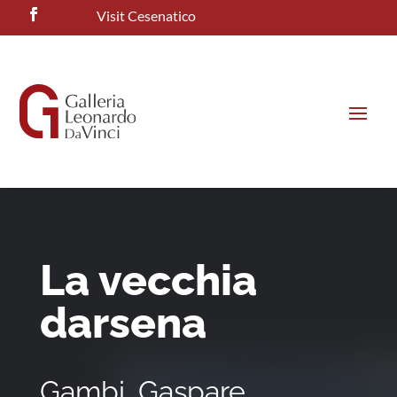
Visit Cesenatico
La vecchia
darsena
Gambi, Gaspare