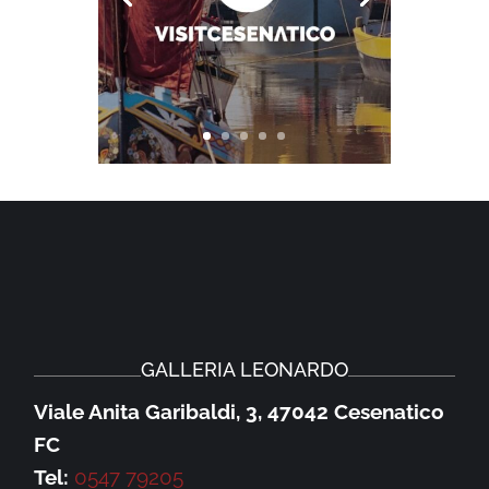
GALLERIA LEONARDO
Viale Anita Garibaldi, 3, 47042 Cesenatico
FC
Tel:
0547 79205