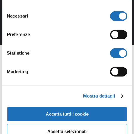
Selezione
Necessari
del
consenso
Preferenze
Statistiche
Marketing
Opere della
Galleria
Mostra dettagli
Virtuale
Accetta tutti i cookie
Continua a scoprire tutte le
Accetta selezionati