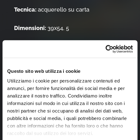
Tecnica:
acquerello su carta
Dimensioni:
39x54, 5
Note:
Dono dell’autore
Questo sito web utilizza i cookie
Tocca l'immagine per zoomare
Utilizziamo i cookie per personalizzare contenuti ed
annunci, per fornire funzionalità dei social media e per
analizzare il nostro traffico. Condividiamo inoltre
informazioni sul modo in cui utilizza il nostro sito con i
nostri partner che si occupano di analisi dei dati web,
pubblicità e social media, i quali potrebbero combinarle
con altre informazioni che ha fornito loro o che hanno
raccolto dal suo utilizzo dei loro servizi.