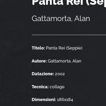
Panta Rei (Se
Gattamorta, Alan
Titolo:
Panta Rei (Seppie)
Autore:
Gattamorta, Alan
Datazione:
2002
Tecnica:
collage
Dimensioni:
186x184