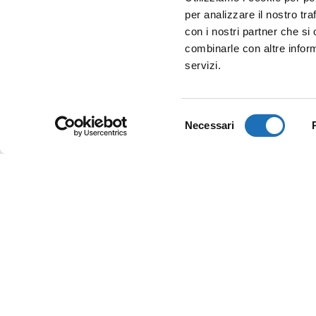
per analizzare il nostro tra
con i nostri partner che si
combinarle con altre inform
servizi.
Selezione
Necessari
del
consenso