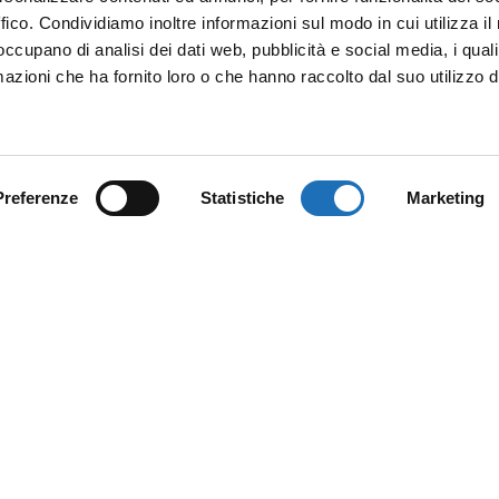
ffico. Condividiamo inoltre informazioni sul modo in cui utilizza il 
 occupano di analisi dei dati web, pubblicità e social media, i qual
azioni che ha fornito loro o che hanno raccolto dal suo utilizzo d
Preferenze
Statistiche
Marketing