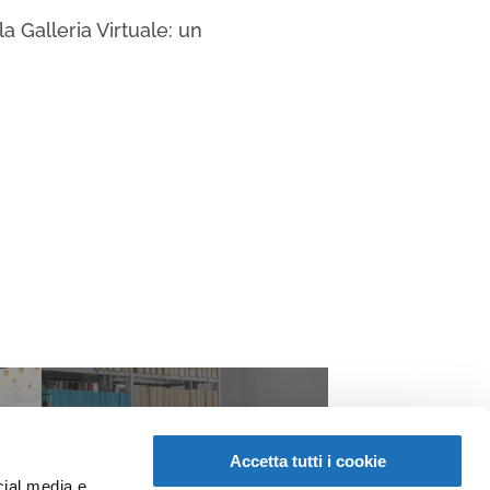
a Galleria Virtuale: un
Accetta tutti i cookie
cial media e