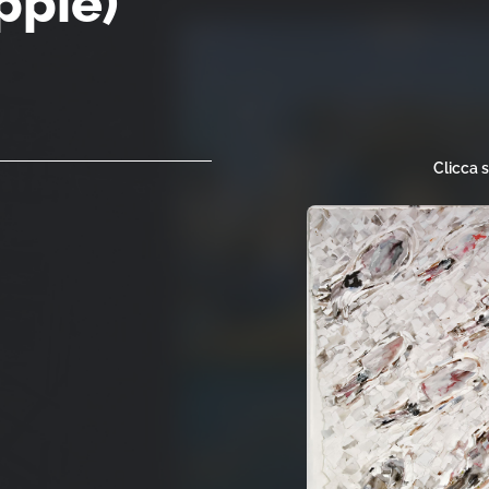
ppie)
Clicca 