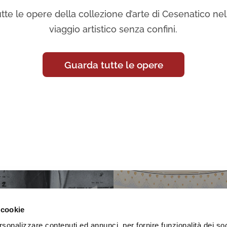
tte le opere della collezione d’arte di Cesenatico nell
viaggio artistico senza confini.
Guarda tutte le opere
 cookie
rsonalizzare contenuti ed annunci, per fornire funzionalità dei so