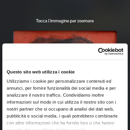
Tocca l'immagine per zoomare
Questo sito web utilizza i cookie
Utilizziamo i cookie per personalizzare contenuti ed
annunci, per fornire funzionalità dei social media e per
analizzare il nostro traffico. Condividiamo inoltre
informazioni sul modo in cui utilizza il nostro sito con i
nostri partner che si occupano di analisi dei dati web,
pubblicità e social media, i quali potrebbero combinarle
con altre informazioni che ha fornito loro o che hanno
raccolto dal suo utilizzo dei loro servizi.