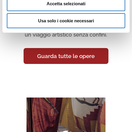
Accetta selezionati
Continua a scoprire tutte le
opere della collezione d’arte di
Usa solo i cookie necessari
Cesenatico nella Galleria Virtuale:
un viaggio artistico senza confini.
Guarda tutte le opere