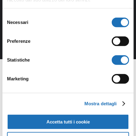
Selezione
Necessari
del
consenso
Preferenze
Statistiche
Marketing
Opere della
Mostra dettagli
Galleria
Accetta tutti i cookie
Virtuale