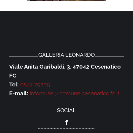
GALLERIA LEONARDO
Viale Anita Garibaldi, 3, 47042 Cesenatico
FC
Tel:
0547 79205
E-mail:
infomusei@comune.cesenatico.fc.it
SOCIAL