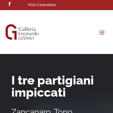
Visit Cesenatico
I tre partigiani
impiccati
Zancanaro, Tono