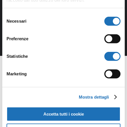
Selezione
Necessari
del
consenso
Preferenze
Statistiche
Marketing
Opere della
Mostra dettagli
Galleria
Accetta tutti i cookie
Virtuale