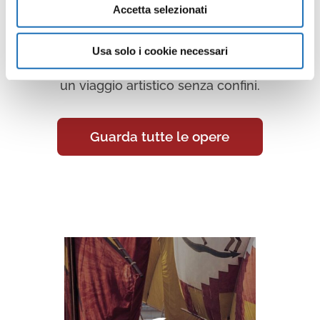
Accetta selezionati
Continua a scoprire tutte le
opere della collezione d’arte di
Usa solo i cookie necessari
Cesenatico nella Galleria Virtuale:
un viaggio artistico senza confini.
Guarda tutte le opere