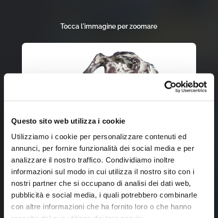
Tocca l'immagine per zoomare
Questo sito web utilizza i cookie
Utilizziamo i cookie per personalizzare contenuti ed
annunci, per fornire funzionalità dei social media e per
analizzare il nostro traffico. Condividiamo inoltre
informazioni sul modo in cui utilizza il nostro sito con i
nostri partner che si occupano di analisi dei dati web,
pubblicità e social media, i quali potrebbero combinarle
con altre informazioni che ha fornito loro o che hanno
raccolto dal suo utilizzo dei loro servizi.