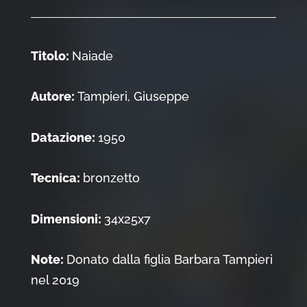
Titolo:
Naiade
Autore:
Tampieri, Giuseppe
Datazione:
1950
Tecnica:
bronzetto
Dimensioni:
34x25x7
Note:
Donato dalla figlia Barbara Tampieri
nel 2019