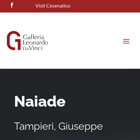
Visit Cesenatico
Naiade
Tampieri, Giuseppe