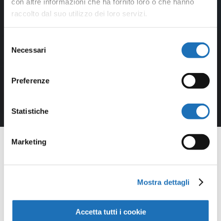
con altre informazioni che ha fornito loro o che hanno
raccolto dal suo utilizzo dei loro servizi.
Selezione
Necessari
del
consenso
Preferenze
Statistiche
Marketing
Mostra dettagli
Opere della
Galleria
Accetta tutti i cookie