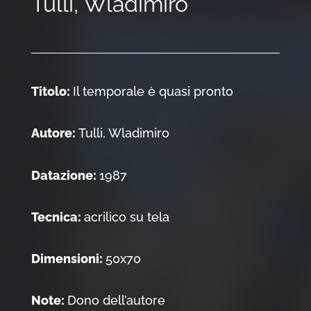
Tulli, Wladimiro
Titolo:
Il temporale è quasi pronto
Autore:
Tulli, Wladimiro
Datazione:
1987
Tecnica:
acrilico su tela
Dimensioni:
50x70
Note:
Dono dell’autore