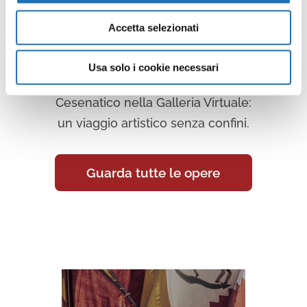
Virtuale
Accetta selezionati
Continua a scoprire tutte le
Usa solo i cookie necessari
opere della collezione d’arte di
Cesenatico nella Galleria Virtuale:
un viaggio artistico senza confini.
Guarda tutte le opere