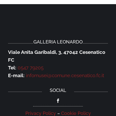
GALLERIA LEONARDO
Viale Anita Garibaldi, 3, 47042 Cesenatico
FC
Tel:
0547 79205
E-mail:
infomusei@comune.cesenatico.fc.it
SOCIAL
Privacy Policy
–
Cookie Policy