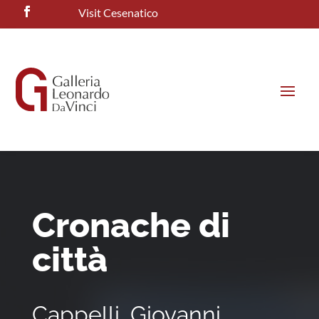
Visit Cesenatico
Cronache di
città
Cappelli, Giovanni