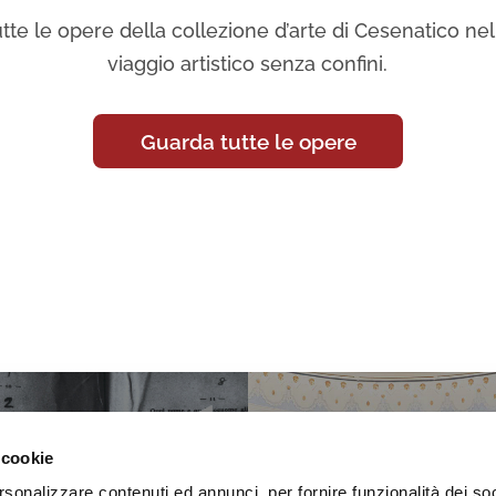
tte le opere della collezione d’arte di Cesenatico nell
viaggio artistico senza confini.
Guarda tutte le opere
 cookie
rsonalizzare contenuti ed annunci, per fornire funzionalità dei so