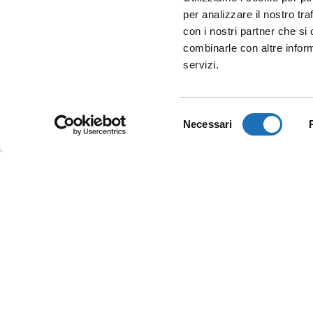
per analizzare il nostro tra
con i nostri partner che si
combinarle con altre inform
servizi.
Selezione
Necessari
del
consenso