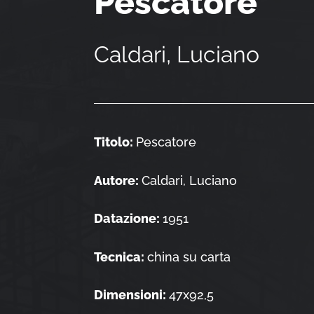
Pescatore
Caldari, Luciano
Titolo:
Pescatore
Autore:
Caldari, Luciano
Datazione:
1951
Tecnica:
china su carta
Dimensioni:
47x92,5