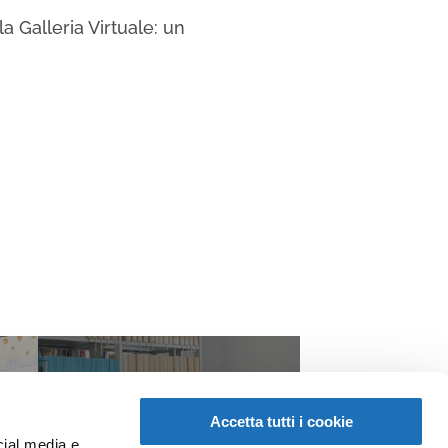
a Galleria Virtuale: un
Accetta tutti i cookie
cial media e