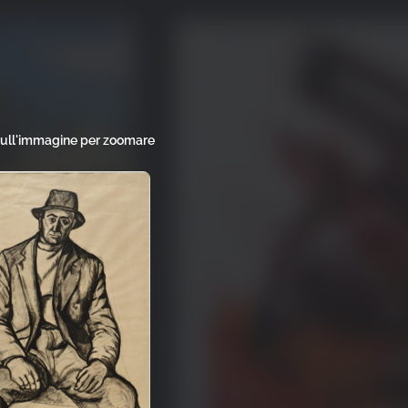
sull'immagine per zoomare