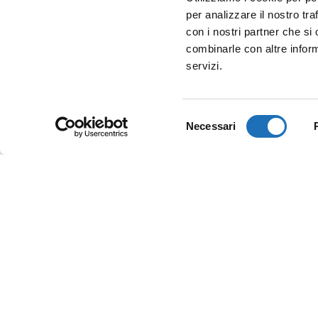
per analizzare il nostro tra
con i nostri partner che si
combinarle con altre inform
servizi.
Selezione
Necessari
del
consenso