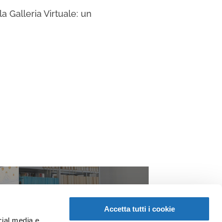
a Galleria Virtuale: un
Accetta tutti i cookie
cial media e