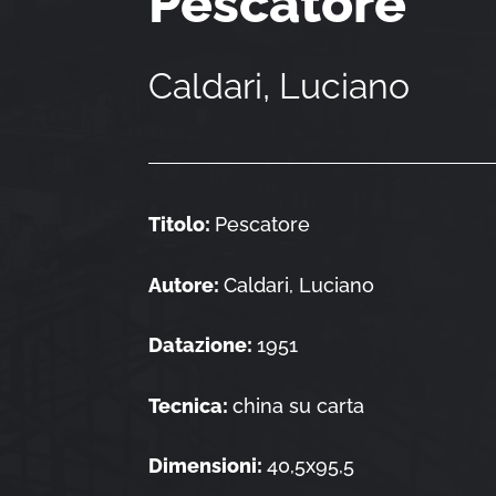
Pescatore
Caldari, Luciano
Titolo:
Pescatore
Autore:
Caldari, Luciano
Datazione:
1951
Tecnica:
china su carta
Dimensioni:
40,5x95,5