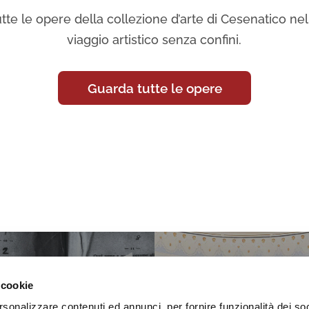
tte le opere della collezione d’arte di Cesenatico nell
viaggio artistico senza confini.
Guarda tutte le opere
 cookie
rsonalizzare contenuti ed annunci, per fornire funzionalità dei so