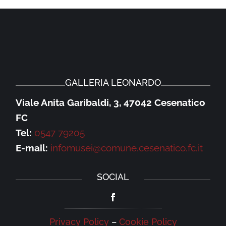
GALLERIA LEONARDO
Viale Anita Garibaldi, 3, 47042 Cesenatico
FC
Tel:
0547 79205
E-mail:
infomusei@comune.cesenatico.fc.it
SOCIAL
Privacy Policy
–
Cookie Policy