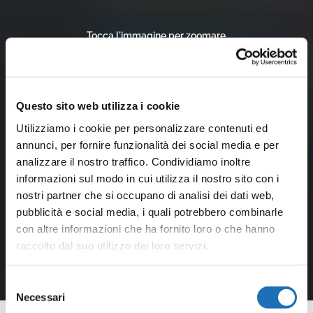
Tocca l'immagine per zoomare
Questo sito web utilizza i cookie
Utilizziamo i cookie per personalizzare contenuti ed
annunci, per fornire funzionalità dei social media e per
analizzare il nostro traffico. Condividiamo inoltre
informazioni sul modo in cui utilizza il nostro sito con i
nostri partner che si occupano di analisi dei dati web,
pubblicità e social media, i quali potrebbero combinarle
con altre informazioni che ha fornito loro o che hanno
raccolto dal suo utilizzo dei loro servizi.
Selezione
Necessari
del