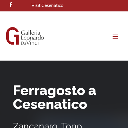
Visit Cesenatico
Ferragosto a
Cesenatico
Zancanaro, Tono