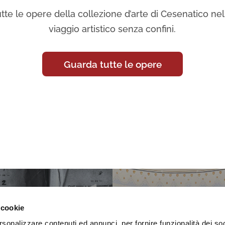
tte le opere della collezione d’arte di Cesenatico nell
viaggio artistico senza confini.
Guarda tutte le opere
 cookie
rsonalizzare contenuti ed annunci, per fornire funzionalità dei so