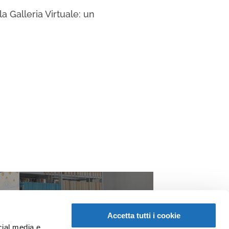
a Galleria Virtuale: un
Accetta tutti i cookie
cial media e