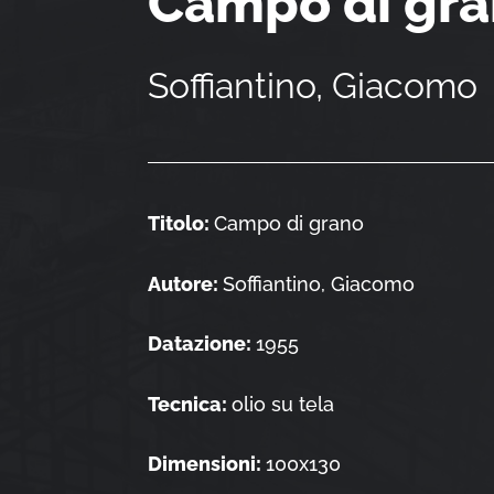
Campo di gr
Soffiantino, Giacomo
Titolo:
Campo di grano
Autore:
Soffiantino, Giacomo
Datazione:
1955
Tecnica:
olio su tela
Dimensioni:
100x130