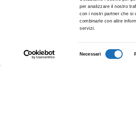
per analizzare il nostro tra
con i nostri partner che si
combinarle con altre inform
servizi.
Selezione
Necessari
del
consenso