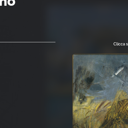
ano
Clicca 