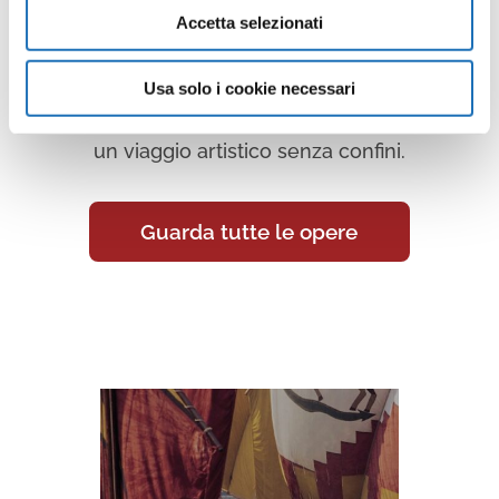
Accetta selezionati
Continua a scoprire tutte le
opere della collezione d’arte di
Usa solo i cookie necessari
Cesenatico nella Galleria Virtuale:
un viaggio artistico senza confini.
Guarda tutte le opere