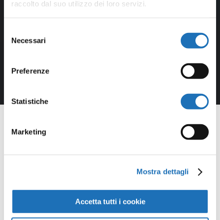
raccolto dal suo utilizzo dei loro servizi.
Selezione
Necessari
del
consenso
Preferenze
Statistiche
Marketing
Opere della
Mostra dettagli
Galleria
Accetta tutti i cookie
Virtuale