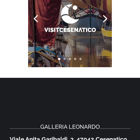
GALLERIA LEONARDO
Viale Anita Garibaldi, 3, 47042 Cesenatico