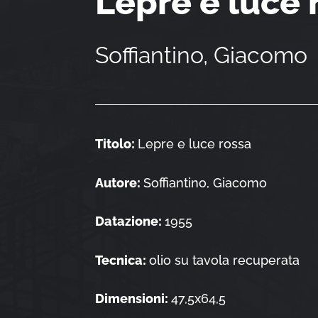
Lepre e luce 
Soffiantino, Giacomo
Titolo:
Lepre e luce rossa
Autore:
Soffiantino, Giacomo
Datazione:
1955
Tecnica:
olio su tavola recuperata
Dimensioni:
47,5x64,5