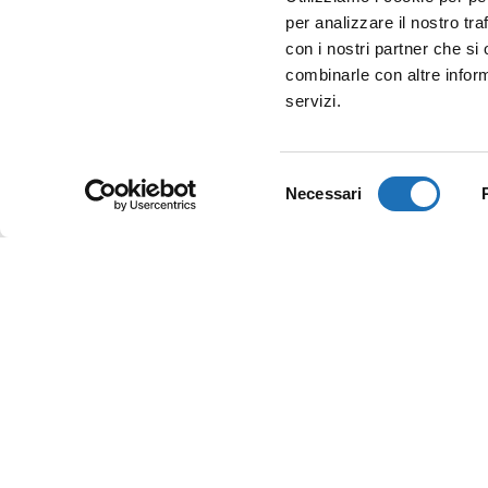
per analizzare il nostro tra
con i nostri partner che si
combinarle con altre inform
servizi.
Selezione
Necessari
del
consenso