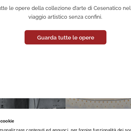
tte le opere della collezione d’arte di Cesenatico nell
viaggio artistico senza confini.
Guarda tutte le opere
 cookie
rsonalizzare contenuti ed annunci, per fornire funzionalità dei so