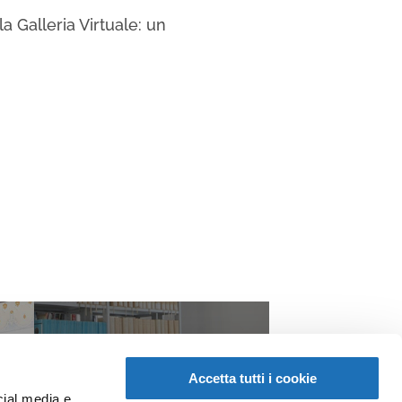
a Galleria Virtuale: un
Accetta tutti i cookie
cial media e