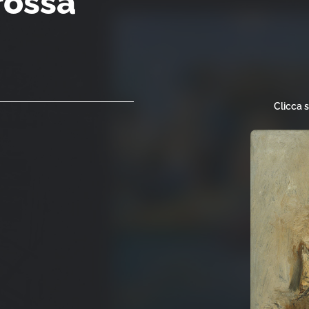
rossa
Clicca 