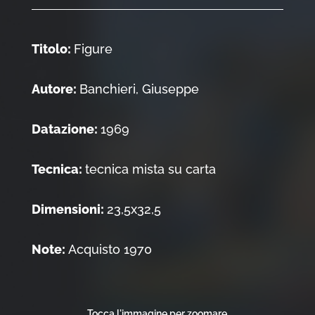
Titolo:
Figure
Autore:
Banchieri, Giuseppe
Datazione:
1969
Tecnica:
tecnica mista su carta
Dimensioni:
23,5x32,5
Note:
Acquisto 1970
Tocca l'immagine per zoomare