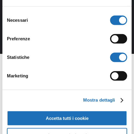
Selezione
Necessari
del
consenso
Preferenze
Statistiche
Marketing
Opere della
Mostra dettagli
Galleria
Virtuale
Accetta tutti i cookie