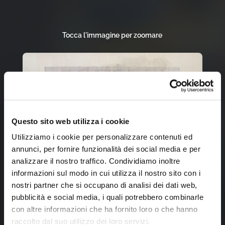
Tocca l'immagine per zoomare
Questo sito web utilizza i cookie
Utilizziamo i cookie per personalizzare contenuti ed
annunci, per fornire funzionalità dei social media e per
analizzare il nostro traffico. Condividiamo inoltre
informazioni sul modo in cui utilizza il nostro sito con i
nostri partner che si occupano di analisi dei dati web,
pubblicità e social media, i quali potrebbero combinarle
con altre informazioni che ha fornito loro o che hanno
raccolto dal suo utilizzo dei loro servizi.