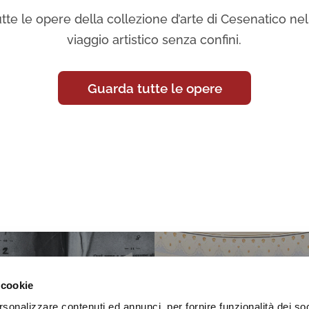
tte le opere della collezione d’arte di Cesenatico nell
viaggio artistico senza confini.
Guarda tutte le opere
 cookie
rsonalizzare contenuti ed annunci, per fornire funzionalità dei so