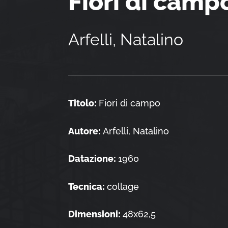
Fiori di camp
Arfelli, Natalino
Titolo:
Fiori di campo
Autore:
Arfelli, Natalino
Datazione:
1960
Tecnica:
collage
Dimensioni:
48x62,5