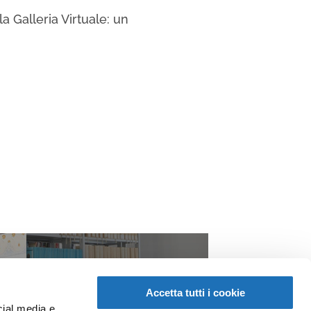
a Galleria Virtuale: un
Accetta tutti i cookie
cial media e