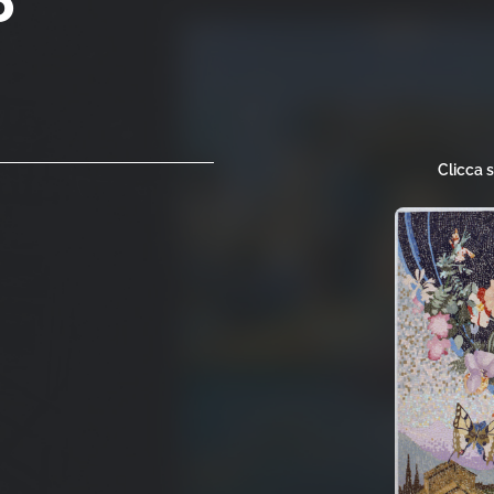
o
Clicca 