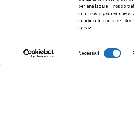
per analizzare il nostro tra
con i nostri partner che si
combinarle con altre inform
servizi.
Selezione
Necessari
del
consenso