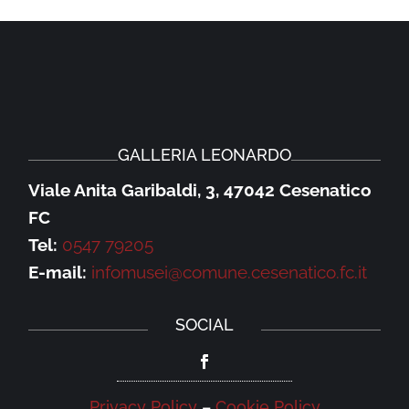
GALLERIA LEONARDO
Viale Anita Garibaldi, 3, 47042 Cesenatico
FC
Tel:
0547 79205
E-mail:
infomusei@comune.cesenatico.fc.it
SOCIAL
Privacy Policy
–
Cookie Policy