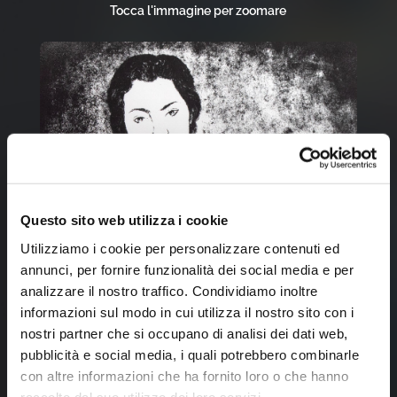
Tocca l'immagine per zoomare
Questo sito web utilizza i cookie
Utilizziamo i cookie per personalizzare contenuti ed
annunci, per fornire funzionalità dei social media e per
analizzare il nostro traffico. Condividiamo inoltre
informazioni sul modo in cui utilizza il nostro sito con i
nostri partner che si occupano di analisi dei dati web,
pubblicità e social media, i quali potrebbero combinarle
con altre informazioni che ha fornito loro o che hanno
raccolto dal suo utilizzo dei loro servizi.