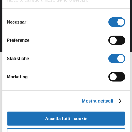
Selezione
Necessari
del
consenso
Preferenze
Statistiche
Marketing
Opere della
Galleria
Mostra dettagli
Virtuale
Accetta tutti i cookie