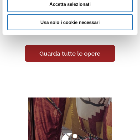
Continua a scoprire tutte le
Accetta selezionati
opere della collezione d’arte di
Cesenatico nella Galleria Virtuale:
Usa solo i cookie necessari
un viaggio artistico senza confini.
Guarda tutte le opere