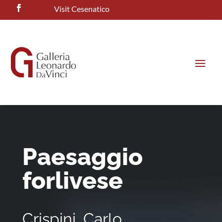
Visit Cesenatico
Paesaggio
forlivese
Crispini, Carlo