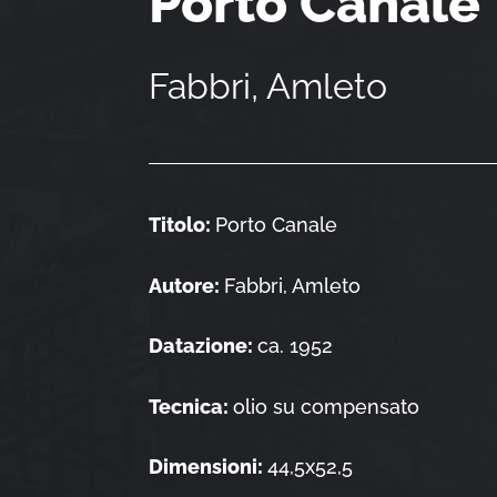
Porto Canale
Fabbri, Amleto
Titolo:
Porto Canale
Autore:
Fabbri, Amleto
Datazione:
ca. 1952
Tecnica:
olio su compensato
Dimensioni:
44,5x52,5