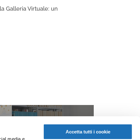
a Galleria Virtuale: un
Accetta tutti i cookie
cial media e