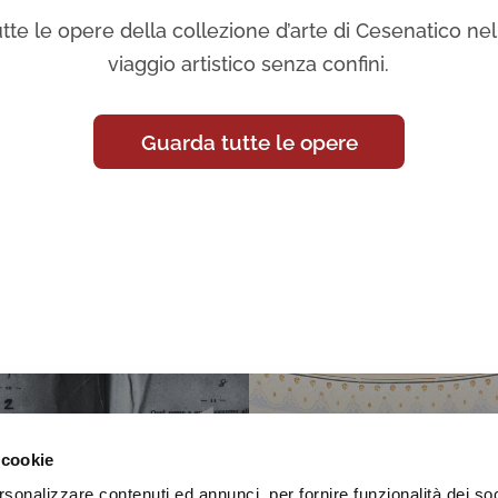
tte le opere della collezione d’arte di Cesenatico nell
viaggio artistico senza confini.
Guarda tutte le opere
 cookie
rsonalizzare contenuti ed annunci, per fornire funzionalità dei so