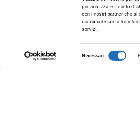
per analizzare il nostro tra
con i nostri partner che si
combinarle con altre inform
servizi.
Selezione
Necessari
del
consenso