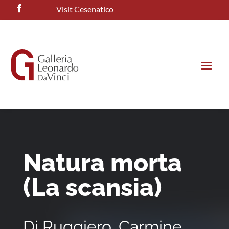
Visit Cesenatico
Natura morta
(La scansia)
Di Ruggiero, Carmine