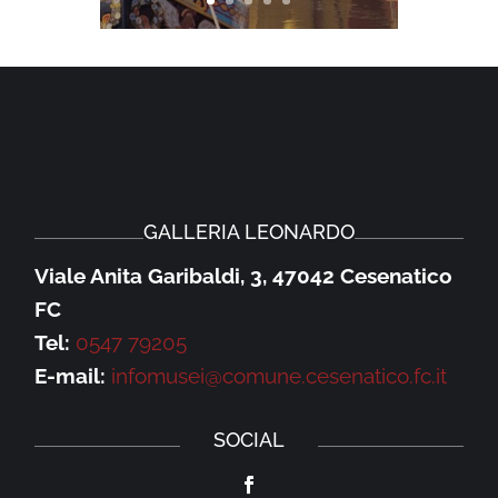
GALLERIA LEONARDO
Viale Anita Garibaldi, 3, 47042 Cesenatico
FC
Tel:
0547 79205
E-mail:
infomusei@comune.cesenatico.fc.it
SOCIAL