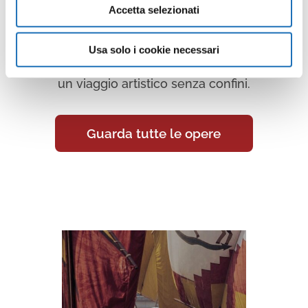
Accetta selezionati
Continua a scoprire tutte le
opere della collezione d’arte di
Usa solo i cookie necessari
Cesenatico nella Galleria Virtuale:
un viaggio artistico senza confini.
Guarda tutte le opere