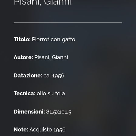
Pisani, Gianni
Titolo:
Pierrot con gatto
Autore:
Pisani, Gianni
Datazione:
ca. 1956
Tecnica:
olio su tela
Dimensioni:
81,5x101,5
Note:
Acquisto 1956