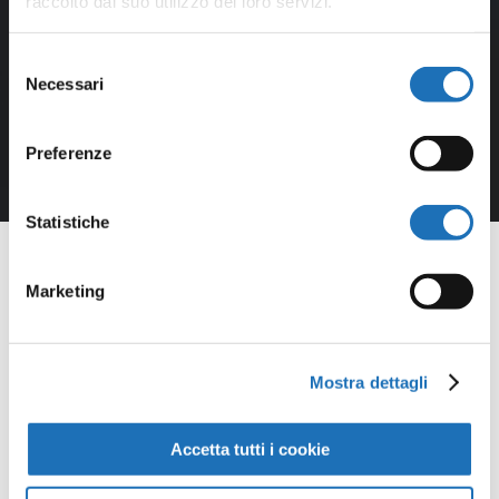
raccolto dal suo utilizzo dei loro servizi.
Selezione
Necessari
del
consenso
Preferenze
Statistiche
Marketing
Opere della
Mostra dettagli
Galleria
Accetta tutti i cookie
Virtuale