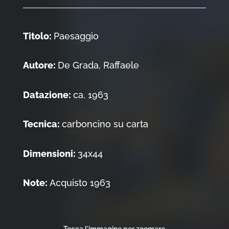
Titolo:
Paesaggio
Autore:
De Grada, Raffaele
Datazione:
ca. 1963
Tecnica:
carboncino su carta
Dimensioni:
34x44
Note:
Acquisto 1963
Tocca l'immagine per zoomare